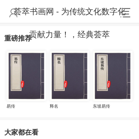
荟萃书画网 - 为传统文化数字化
贡献力量！，经典荟萃
重磅推荐
易传
释名
东坡易传
大家都在看