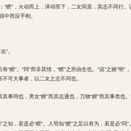
睽”，火动而上，泽动而下，二女同居，其志不同行。
得中而应乎刚。
吉”。
“睽”。“同”而非其情，“睽”之所由生也。“说”之丽“明”
然而不可大事者，以二女之志不同也。
其事同也，男女“睽”而其志通也，万物“睽”而其事类也。
之知，若是必“睽”。人苟知“睽”之足以有为，若是必“同”