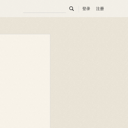

登录
注册