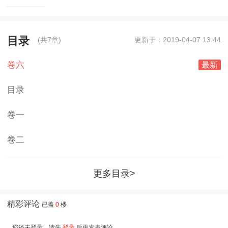
目录
(共7章)
更新于：2019-04-07 13:44
卷六
最新
目录
卷一
卷二
更多目录>