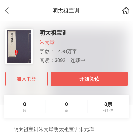
明太祖宝训
明太祖宝训
朱元璋
字数：12.38万字
阅读：3092
连载中
加入书架
开始阅读
0
0
0票
顶
踩
推荐票
明太祖宝训朱元璋明太祖宝训朱元璋