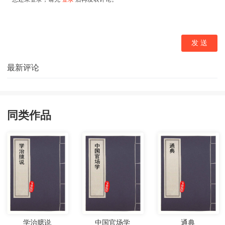
同类作品
学治臆说
中国官场学
通典